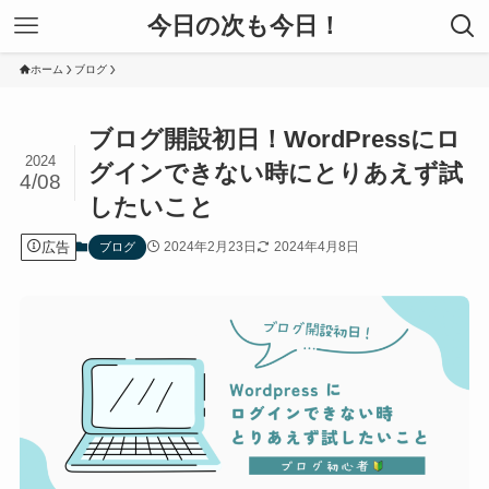
今日の次も今日！
ホーム
ブログ
ブログ開設初日！WordPressにロ
2024
グインできない時にとりあえず試
4/08
したいこと
広告
2024年2月23日
2024年4月8日
ブログ