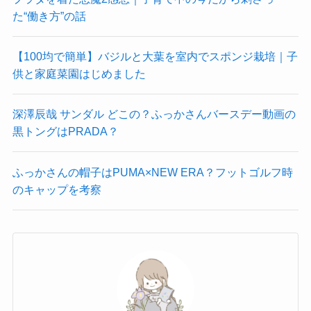
た“働き方”の話
【100均で簡単】バジルと大葉を室内でスポンジ栽培｜子
供と家庭菜園はじめました
深澤辰哉 サンダル どこの？ふっかさんバースデー動画の
黒トングはPRADA？
ふっかさんの帽子はPUMA×NEW ERA？フットゴルフ時
のキャップを考察