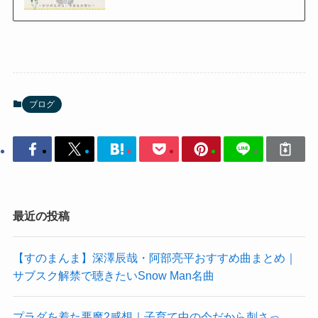
ブログ
最近の投稿
【すのまんま】深澤辰哉・阿部亮平おすすめ曲まとめ｜
サブスク解禁で聴きたいSnow Man名曲
プラダを着た悪魔2感想｜子育て中の今だから刺さっ